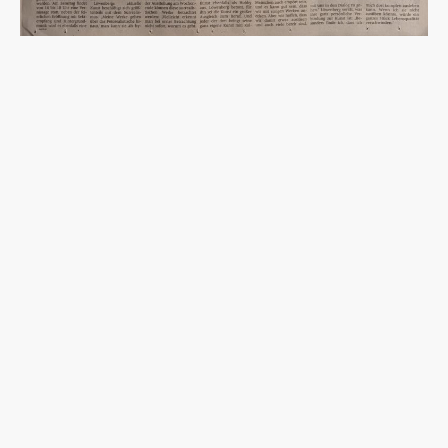
©Urheberrecht. Alle Rechte vorbehalten.